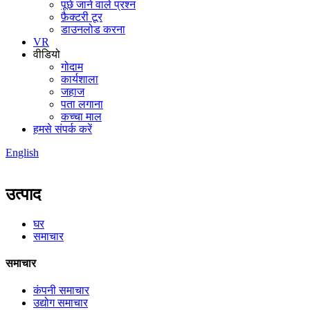
पूछे जाने वाले प्रश्न
फ़ैक्टरी टूर
डाउनलोड करना
VR
वीडियो
गोदाम
कार्यशाला
जहाज
पता लगाना
कच्चा माल
हमसे संपर्क करें
English
उत्पाद
घर
समाचार
समाचार
कंपनी समाचार
उद्योग समाचार