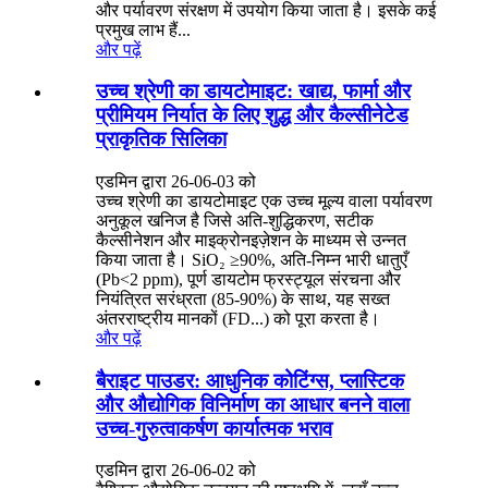
और पर्यावरण संरक्षण में उपयोग किया जाता है। इसके कई
प्रमुख लाभ हैं...
और पढ़ें
उच्च श्रेणी का डायटोमाइट: खाद्य, फार्मा और
प्रीमियम निर्यात के लिए शुद्ध और कैल्सीनेटेड
प्राकृतिक सिलिका
एडमिन द्वारा 26-06-03 को
उच्च श्रेणी का डायटोमाइट एक उच्च मूल्य वाला पर्यावरण
अनुकूल खनिज है जिसे अति-शुद्धिकरण, सटीक
कैल्सीनेशन और माइक्रोनइज़ेशन के माध्यम से उन्नत
किया जाता है। SiO₂ ≥90%, अति-निम्न भारी धातुएँ
(Pb<2 ppm), पूर्ण डायटोम फ्रस्ट्यूल संरचना और
नियंत्रित सरंध्रता (85-90%) के साथ, यह सख्त
अंतरराष्ट्रीय मानकों (FD...) को पूरा करता है।
और पढ़ें
बैराइट पाउडर: आधुनिक कोटिंग्स, प्लास्टिक
और औद्योगिक विनिर्माण का आधार बनने वाला
उच्च-गुरुत्वाकर्षण कार्यात्मक भराव
एडमिन द्वारा 26-06-02 को