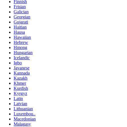
Finnish
Frisian
Galician
Georgian
Gujarati
Haitian
Hausa
Hawaiian
Hebrew
Hmong
Hungarian
Icelandic
Igbo
Javanese
Kannada
Kazakh
Khmer
Kurdish
Kyrgyz
Latin
Latvian
Lithuanian
Luxembou..
Macedonian
Malagasy