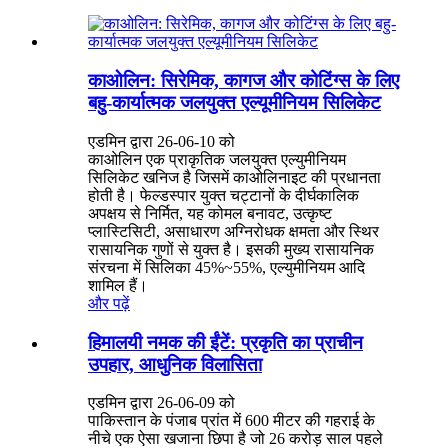
काओलिन: सिरेमिक, कागज और कोटिंग्स के लिए
बहु-कार्यात्मक जलयुक्त एल्यूमीनियम सिलिकेट
एडमिन द्वारा 26-06-10 को
काओलिन एक प्राकृतिक जलयुक्त एल्युमीनियम
सिलिकेट खनिज है जिसमें काओलिनाइट की प्रधानता
होती है। फेल्डस्पार युक्त चट्टानों के दीर्घकालिक
अपक्षय से निर्मित, यह कोमल बनावट, उत्कृष्ट
प्लास्टिसिटी, असाधारण अग्निरोधक क्षमता और स्थिर
रासायनिक गुणों से युक्त है। इसकी मुख्य रासायनिक
संरचना में सिलिका 45%~55%, एल्युमीनियम आदि
शामिल हैं।
और पढ़ें
हिमालयी नमक की ईंटें: प्रकृति का प्राचीन
उपहार, आधुनिक विलासिता
एडमिन द्वारा 26-06-09 को
पाकिस्तान के पंजाब प्रांत में 600 मीटर की गहराई के
नीचे एक ऐसा खजाना छिपा है जो 26 करोड़ साल पहले