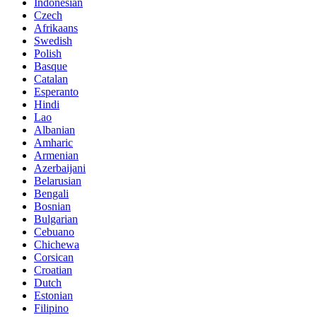
Indonesian
Czech
Afrikaans
Swedish
Polish
Basque
Catalan
Esperanto
Hindi
Lao
Albanian
Amharic
Armenian
Azerbaijani
Belarusian
Bengali
Bosnian
Bulgarian
Cebuano
Chichewa
Corsican
Croatian
Dutch
Estonian
Filipino