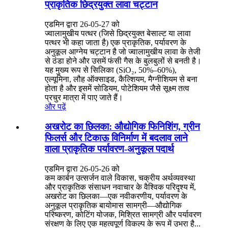
प्राकृतिक छिद्रयुक्त लावा चट्टान
एडमिन द्वारा 26-05-27 को
ज्वालामुखीय पत्थर (जिसे छिद्रयुक्त बेसाल्ट या लावा
पत्थर भी कहा जाता है) एक प्राकृतिक, पर्यावरण के
अनुकूल आग्नेय चट्टान है जो ज्वालामुखीय लावा के तेजी
से ठंडा होने और उसमें फंसी गैस के बुलबुलों से बनती है।
यह मुख्य रूप से सिलिका (SiO₂, 50%–60%),
एल्यूमिना, लौह ऑक्साइड, कैल्शियम, मैग्नीशियम से बना
होता है और इसमें सोडियम, पोटेशियम जैसे सूक्ष्म तत्व
प्रचुर मात्रा में पाए जाते हैं।
और पढ़ें
अखरोट का छिलका: औद्योगिक फिनिशिंग, ग्रीन
फिलर्स और टिकाऊ विनिर्माण में बदलाव लाने
वाला प्राकृतिक पर्यावरण-अनुकूल पदार्थ
एडमिन द्वारा 26-05-26 को
कम कार्बन उत्सर्जन वाले विकास, चक्रीय अर्थव्यवस्था
और प्राकृतिक संसाधन नवाचार के वैश्विक परिदृश्य में,
अखरोट का छिलका—एक नवीकरणीय, पर्यावरण के
अनुकूल प्राकृतिक बायोमास सामग्री—औद्योगिक
परिष्करण, कोटिंग योजक, मिश्रित सामग्री और पर्यावरण
संरक्षण के लिए एक महत्वपूर्ण विकल्प के रूप में उभरा है...