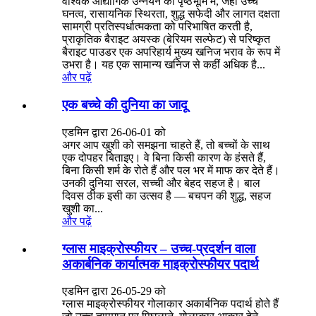
वैश्विक औद्योगिक उन्नयन की पृष्ठभूमि में, जहाँ उच्च
घनत्व, रासायनिक स्थिरता, शुद्ध सफेदी और लागत दक्षता
सामग्री प्रतिस्पर्धात्मकता को परिभाषित करती है,
प्राकृतिक बैराइट अयस्क (बेरियम सल्फेट) से परिष्कृत
बैराइट पाउडर एक अपरिहार्य मुख्य खनिज भराव के रूप में
उभरा है। यह एक सामान्य खनिज से कहीं अधिक है...
और पढ़ें
एक बच्चे की दुनिया का जादू
एडमिन द्वारा 26-06-01 को
अगर आप खुशी को समझना चाहते हैं, तो बच्चों के साथ
एक दोपहर बिताइए। वे बिना किसी कारण के हंसते हैं,
बिना किसी शर्म के रोते हैं और पल भर में माफ कर देते हैं।
उनकी दुनिया सरल, सच्ची और बेहद सहज है। बाल
दिवस ठीक इसी का उत्सव है — बचपन की शुद्ध, सहज
खुशी का...
और पढ़ें
ग्लास माइक्रोस्फीयर – उच्च-प्रदर्शन वाला
अकार्बनिक कार्यात्मक माइक्रोस्फीयर पदार्थ
एडमिन द्वारा 26-05-29 को
ग्लास माइक्रोस्फीयर गोलाकार अकार्बनिक पदार्थ होते हैं