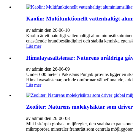
Kaolin: Multifunktionellt vattenhaltigt al
av admin den 26-06-10
Kaolin är ett naturligt vattenhaltigt aluminiumsilikatminer
enastående brandbeständighet och stabila kemiska egen
Läs mer
Himalayasaltstenar: Naturens uråldriga gå
av admin den 26-06-09
Under 600 meter i Pakistans Punjab-provins ligger en skatt
Himalayasaltstenar, och de omformar välbefinnande, arkit
Läs mer
Zeoliter: Naturens molekylsiktar som driver
av admin den 26-06-08
Mitt i skärpta globala miljöregler, den snabba expansione
mikroporösa mineraler framträtt som centrala möjliggörar