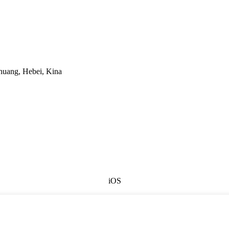
huang, Hebei, Kina
iOS