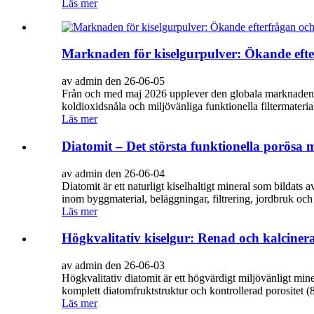
Läs mer
Marknaden för kiselgurpulver: Ökande efte
av admin den 26-06-05
Från och med maj 2026 upplever den globala marknaden för
koldioxidsnåla och miljövänliga funktionella filtermateri
Läs mer
Diatomit – Det största funktionella porösa 
av admin den 26-06-04
Diatomit är ett naturligt kiselhaltigt mineral som bildats 
inom byggmaterial, beläggningar, filtrering, jordbruk och 
Läs mer
Högkvalitativ kiselgur: Renad och kalciner
av admin den 26-06-03
Högkvalitativ diatomit är ett högvärdigt miljövänligt mi
komplett diatomfruktstruktur och kontrollerad porositet (8
Läs mer