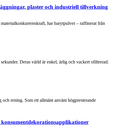
ggningar, plaster och industriell tillverkning
 materialkonkurrenskraft, har barytpulver – raffinerat från
sekunder. Deras värld är enkel, ärlig och vackert ofiltrerad.
ng och rening. Som ett allmänt använt högpresterande
h konsumentdekorationsapplikationer