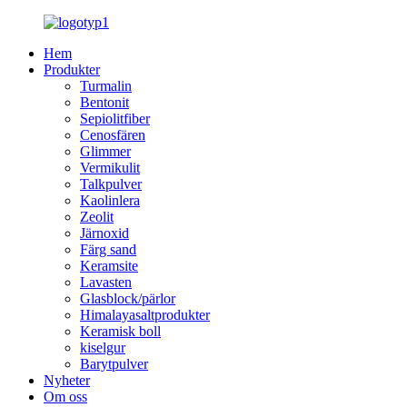
Hem
Produkter
Turmalin
Bentonit
Sepiolitfiber
Cenosfären
Glimmer
Vermikulit
Talkpulver
Kaolinlera
Zeolit
Järnoxid
Färg sand
Keramsite
Lavasten
Glasblock/pärlor
Himalayasaltprodukter
Keramisk boll
kiselgur
Barytpulver
Nyheter
Om oss