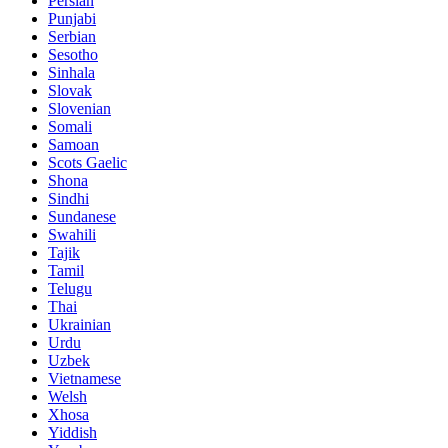
Persian
Punjabi
Serbian
Sesotho
Sinhala
Slovak
Slovenian
Somali
Samoan
Scots Gaelic
Shona
Sindhi
Sundanese
Swahili
Tajik
Tamil
Telugu
Thai
Ukrainian
Urdu
Uzbek
Vietnamese
Welsh
Xhosa
Yiddish