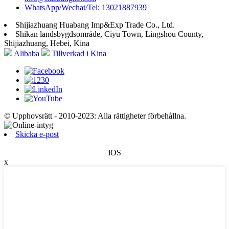
WhatsApp/Wechat/Tel: 13021887939
Shijiazhuang Huabang Imp&Exp Trade Co., Ltd.
Shikan landsbygdsområde, Ciyu Town, Lingshou County,
Shijiazhuang, Hebei, Kina
Alibaba
Tillverkad i Kina
© Upphovsrätt - 2010-2023: Alla rättigheter förbehållna.
Skicka e-post
iOS
x