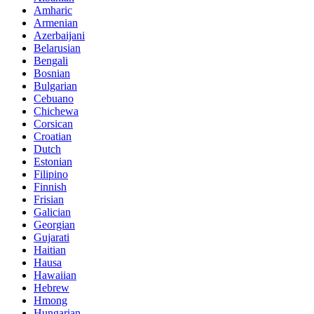
Amharic
Armenian
Azerbaijani
Belarusian
Bengali
Bosnian
Bulgarian
Cebuano
Chichewa
Corsican
Croatian
Dutch
Estonian
Filipino
Finnish
Frisian
Galician
Georgian
Gujarati
Haitian
Hausa
Hawaiian
Hebrew
Hmong
Hungarian