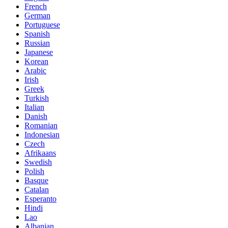
French
German
Portuguese
Spanish
Russian
Japanese
Korean
Arabic
Irish
Greek
Turkish
Italian
Danish
Romanian
Indonesian
Czech
Afrikaans
Swedish
Polish
Basque
Catalan
Esperanto
Hindi
Lao
Albanian