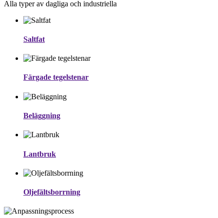
Alla typer av dagliga och industriella
Saltfat
Färgade tegelstenar
Beläggning
Lantbruk
Oljefältsborrning