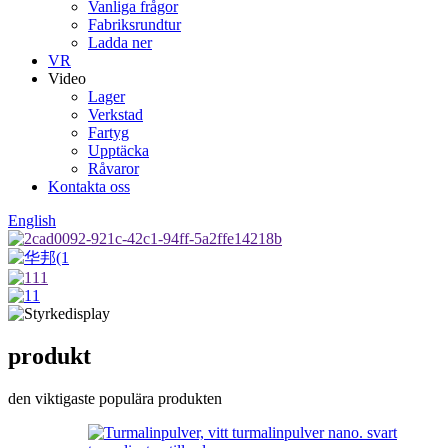
Vanliga frågor
Fabriksrundtur
Ladda ner
VR
Video
Lager
Verkstad
Fartyg
Upptäcka
Råvaror
Kontakta oss
English
produkt
den viktigaste populära produkten