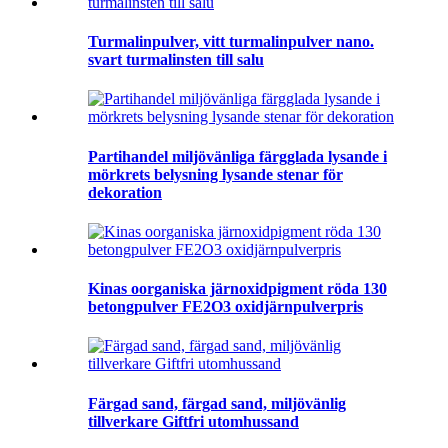
Turmalinpulver, vitt turmalinpulver nano.
svart turmalinsten till salu
Partihandel miljövänliga färgglada lysande i
mörkrets belysning lysande stenar för
dekoration
Kinas oorganiska järnoxidpigment röda 130
betongpulver FE2O3 oxidjärnpulverpris
Färgad sand, färgad sand, miljövänlig
tillverkare Giftfri utomhussand