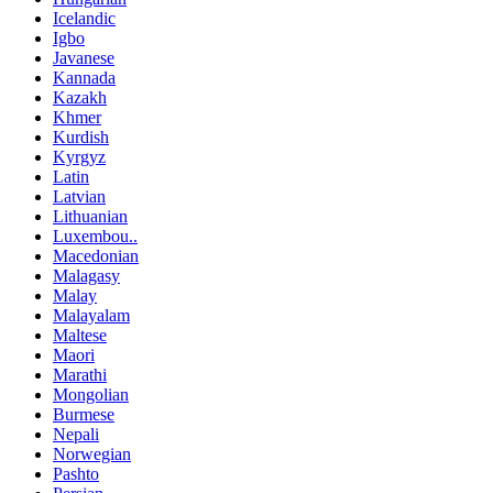
Icelandic
Igbo
Javanese
Kannada
Kazakh
Khmer
Kurdish
Kyrgyz
Latin
Latvian
Lithuanian
Luxembou..
Macedonian
Malagasy
Malay
Malayalam
Maltese
Maori
Marathi
Mongolian
Burmese
Nepali
Norwegian
Pashto