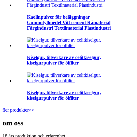
Kaolinpulver för beläggningar
Gummifyllmedel Vitt cement Råmaterial
Färgindustri Textilmaterial Plastindustri
Kiselgur, tillverkare av celitkiselgur,
kiselgurpulver för ölfilter
Kiselgur, tillverkare av celitkiselgur,
kiselgurpulver för ölfilter
fler produkter>>
om oss
18 års produktion och erfarenhet