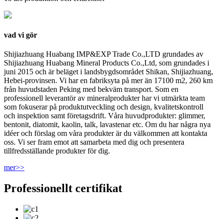
vad vi gör
Shijiazhuang Huabang IMP&EXP Trade Co.,LTD grundades av
Shijiazhuang Huabang Mineral Products Co.,Ltd, som grundades i
juni 2015 och är beläget i landsbygdsområdet Shikan, Shijiazhuang,
Hebei-provinsen. Vi har en fabriksyta på mer än 17100 m2, 260 km
från huvudstaden Peking med bekväm transport. Som en
professionell leverantör av mineralprodukter har vi utmärkta team
som fokuserar på produktutveckling och design, kvalitetskontroll
och inspektion samt företagsdrift. Våra huvudprodukter: glimmer,
bentonit, diatomit, kaolin, talk, lavastenar etc. Om du har några nya
idéer och förslag om våra produkter är du välkommen att kontakta
oss. Vi ser fram emot att samarbeta med dig och presentera
tillfredsställande produkter för dig.
mer>>
Professionellt certifikat