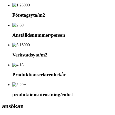
28000
Företagsyta/m2
60+
Anställdsnummer/person
16000
Verkstadsyta/m2
18+
Produktionserfarenhet/år
20+
produktionsutrustning/enhet
ansökan