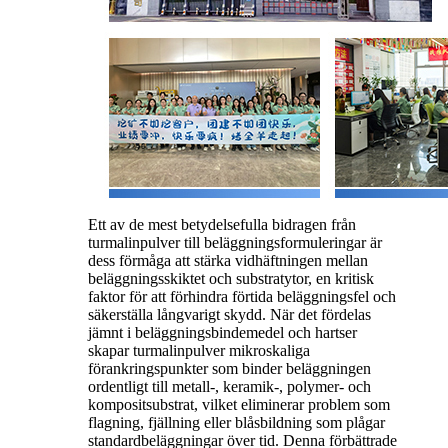
Ett av de mest betydelsefulla bidragen från
turmalinpulver till beläggningsformuleringar är
dess förmåga att stärka vidhäftningen mellan
beläggningsskiktet och substratytor, en kritisk
faktor för att förhindra förtida beläggningsfel och
säkerställa långvarigt skydd. När det fördelas
jämnt i beläggningsbindemedel och hartser
skapar turmalinpulver mikroskaliga
förankringspunkter som binder beläggningen
ordentligt till metall-, keramik-, polymer- och
kompositsubstrat, vilket eliminerar problem som
flagning, fjällning eller blåsbildning som plågar
standardbeläggningar över tid. Denna förbättrade