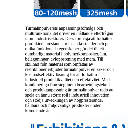
Turmalinpulverets anpassningsförmåga och
multifunktionalitet driver en ihållande efterfrågan
inom industrisektorer. Dess förmåga att förbättra
produkters prestanda, minska kostnader och ge
unika funktionella egenskaper gör det till ett
oumbärligt material i polymerkompositer, lim,
beläggningar, avloppsrening med mera. Till
skillnad från material som omfattas av
restriktioner erbjuder turmalinpulver en säker och
kostnadseffektiv lösning för att förbättra
industriell produktkvalitet och effektivitet. Med
kontinuerliga framsteg inom bearbetningsteknik
och produktanpassning är turmalinpulver redo att
spela en ännu större roll i industriell innovation
och stödja utvecklingen av högpresterande,
hållbara och miljövänliga produkter under
kommande år.