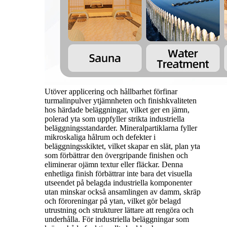
Utöver applicering och hållbarhet förfinar
turmalinpulver ytjämnheten och finishkvaliteten
hos härdade beläggningar, vilket ger en jämn,
polerad yta som uppfyller strikta industriella
beläggningsstandarder. Mineralpartiklarna fyller
mikroskaliga hålrum och defekter i
beläggningsskiktet, vilket skapar en slät, plan yta
som förbättrar den övergripande finishen och
eliminerar ojämn textur eller fläckar. Denna
enhetliga finish förbättrar inte bara det visuella
utseendet på belagda industriella komponenter
utan minskar också ansamlingen av damm, skräp
och föroreningar på ytan, vilket gör belagd
utrustning och strukturer lättare att rengöra och
underhålla. För industriella beläggningar som