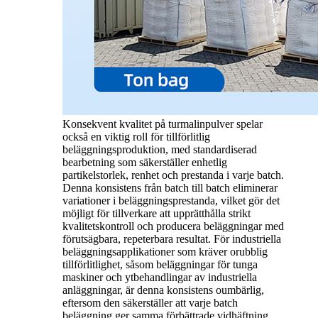
Konsekvent kvalitet på turmalinpulver spelar
också en viktig roll för tillförlitlig
beläggningsproduktion, med standardiserad
bearbetning som säkerställer enhetlig
partikelstorlek, renhet och prestanda i varje batch.
Denna konsistens från batch till batch eliminerar
variationer i beläggningsprestanda, vilket gör det
möjligt för tillverkare att upprätthålla strikt
kvalitetskontroll och producera beläggningar med
förutsägbara, repeterbara resultat. För industriella
beläggningsapplikationer som kräver orubblig
tillförlitlighet, såsom beläggningar för tunga
maskiner och ytbehandlingar av industriella
anläggningar, är denna konsistens oumbärlig,
eftersom den säkerställer att varje batch
beläggning ger samma förbättrade vidhäftning,