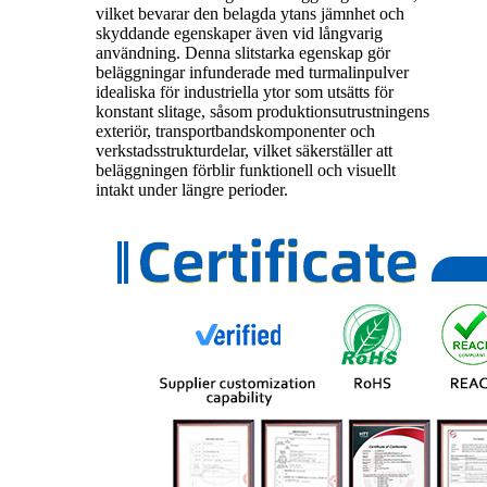
vilket bevarar den belagda ytans jämnhet och
skyddande egenskaper även vid långvarig
användning. Denna slitstarka egenskap gör
beläggningar infunderade med turmalinpulver
idealiska för industriella ytor som utsätts för
konstant slitage, såsom produktionsutrustningens
exteriör, transportbandskomponenter och
verkstadsstrukturdelar, vilket säkerställer att
beläggningen förblir funktionell och visuellt
intakt under längre perioder.