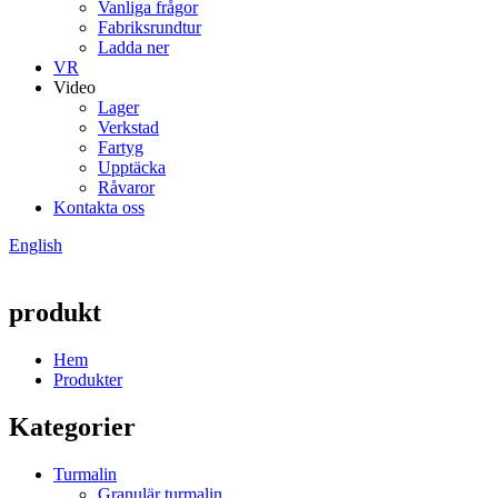
Vanliga frågor
Fabriksrundtur
Ladda ner
VR
Video
Lager
Verkstad
Fartyg
Upptäcka
Råvaror
Kontakta oss
English
produkt
Hem
Produkter
Kategorier
Turmalin
Granulär turmalin